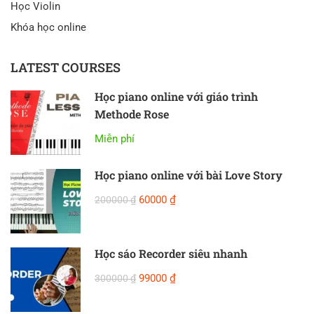
Học Violin
Khóa học online
LATEST COURSES
Học piano online với giáo trình
Methode Rose
Miễn phí
Học piano online với bài Love Story
60000 ₫
200000 ₫
Học sáo Recorder siêu nhanh
99000 ₫
300000 ₫