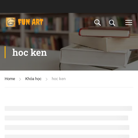
hoc ken
Home
Khóa học
hoc ken