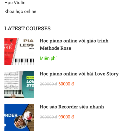
Học Violin
Khóa học online
LATEST COURSES
Học piano online với giáo trình
Methode Rose
Miễn phí
Học piano online với bài Love Story
60000 ₫
200000 ₫
Học sáo Recorder siêu nhanh
99000 ₫
300000 ₫