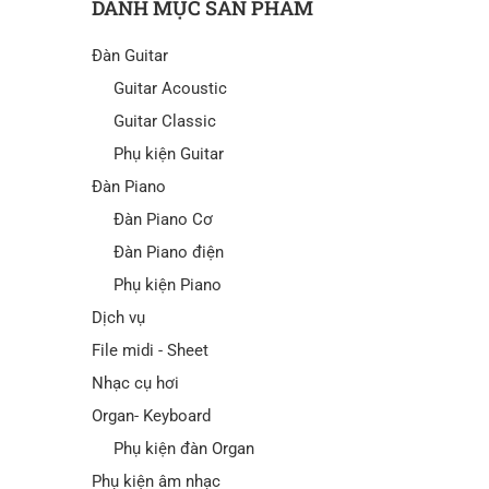
DANH MỤC SẢN PHẨM
Đàn Guitar
Guitar Acoustic
Guitar Classic
Phụ kiện Guitar
Đàn Piano
Đàn Piano Cơ
Đàn Piano điện
Phụ kiện Piano
Dịch vụ
File midi - Sheet
Nhạc cụ hơi
Organ- Keyboard
Phụ kiện đàn Organ
Phụ kiện âm nhạc