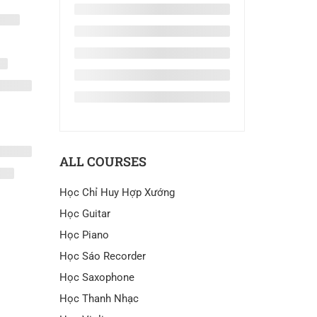
ALL COURSES
Học Chỉ Huy Hợp Xướng
Học Guitar
Học Piano
Học Sáo Recorder
Học Saxophone
Học Thanh Nhạc