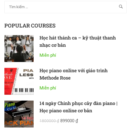
POPULAR COURSES
Học hát thánh ca – kỹ thuật thanh
nhạc cơ bản
Miễn phí
Học piano online với giáo trình
Methode Rose
Miễn phí
14 ngày Chinh phục cây đàn piano |
Học piano online cơ bản
899000 ₫
1800000 ₫