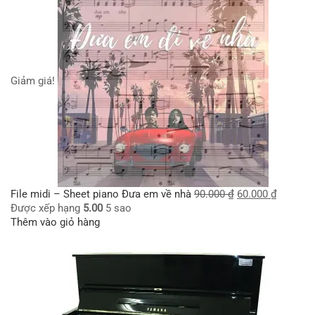
Giảm giá!
File midi – Sheet piano Đưa em về nhà
90.000
₫
60.000
₫
Được xếp hạng
5.00
5 sao
Thêm vào giỏ hàng