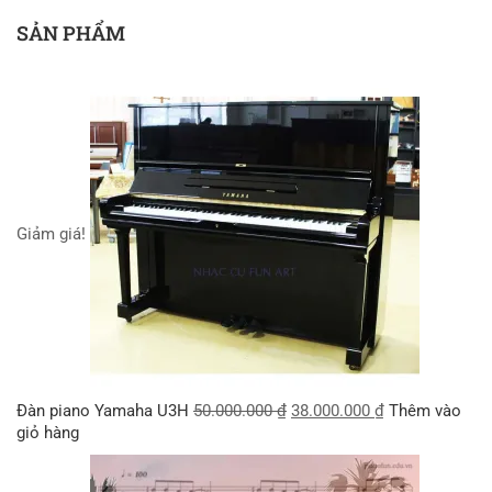
SẢN PHẨM
Giảm giá!
Đàn piano Yamaha U3H
50.000.000
₫
38.000.000
₫
Thêm vào
giỏ hàng