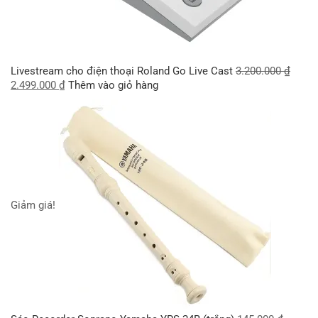
Livestream cho điện thoại Roland Go Live Cast
3.200.000
₫
2.499.000
₫
Thêm vào giỏ hàng
Giảm giá!