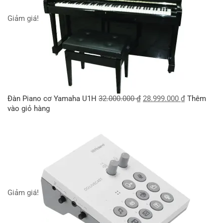
Giảm giá!
Đàn Piano cơ Yamaha U1H
32.000.000
₫
28.999.000
₫
Thêm
vào giỏ hàng
Giảm giá!