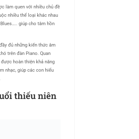
ợc làm quen với nhiều chủ đề
ộc nhiều thể loại khác nhau
Blues….. giúp cho tâm hồn
ụ đầy đủ những kiến thức âm
khó trên đàn Piano. Quan
n được hoàn thiện khả năng
m nhạc, giúp các con hiểu
.
uổi thiếu niên