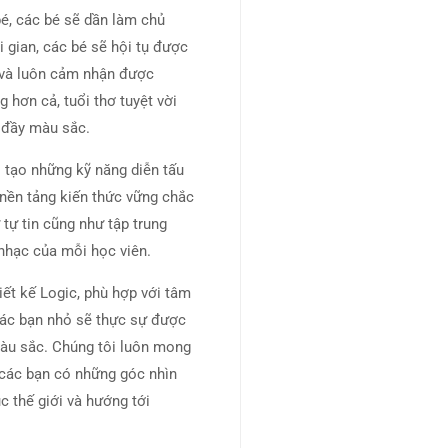
é, các bé sẽ dần làm chủ
 gian, các bé sẽ hội tụ được
 và luôn cảm nhận được
 hơn cả, tuổi thơ tuyệt vời
c đầy màu sắc.
 tạo những kỹ năng diễn tấu
nền tảng kiến thức vững chắc
tự tin cũng như tập trung
nhạc của mỗi học viên.
ết kế Logic, phù hợp với tâm
 các bạn nhỏ sẽ thực sự được
màu sắc. Chúng tôi luôn mong
 các bạn có những góc nhìn
c thế giới và hướng tới