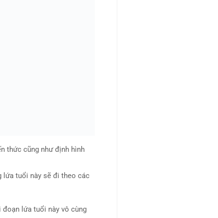
iến thức cũng như định hình
 lứa tuổi này sẽ đi theo các
i đoạn lứa tuổi này vô cùng