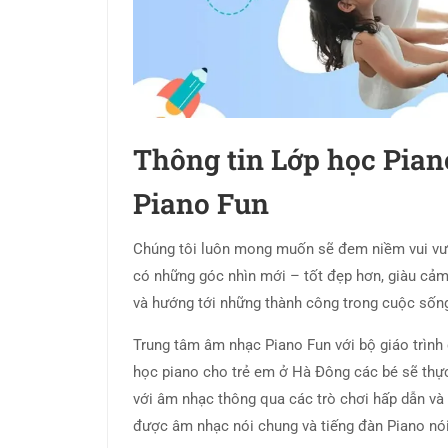
Thông tin Lớp học Pian
Piano Fun
Chúng tôi luôn mong muốn sẽ đem niềm vui vươn
có những góc nhìn mới – tốt đẹp hơn, giàu cảm 
và hướng tới những thành công trong cuộc sốn
Trung tâm âm nhạc Piano Fun với bộ giáo trình 
học piano cho trẻ em ở Hà Đông các bé sẽ thự
với âm nhạc thông qua các trò chơi hấp dẫn và 
được âm nhạc nói chung và tiếng đàn Piano nói