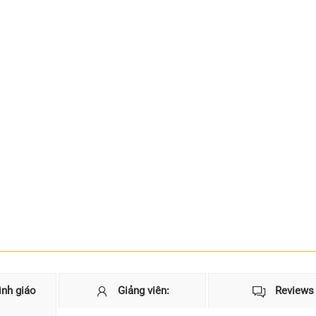
ình giáo
Giảng viên:
Reviews