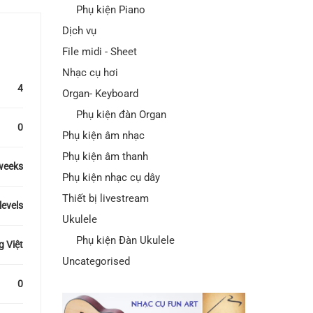
Phụ kiện Piano
Dịch vụ
File midi - Sheet
Nhạc cụ hơi
4
Organ- Keyboard
Phụ kiện đàn Organ
0
Phụ kiện âm nhạc
Phụ kiện âm thanh
weeks
Phụ kiện nhạc cụ dây
Thiết bị livestream
 levels
Ukulele
Phụ kiện Đàn Ukulele
g Việt
Uncategorised
0