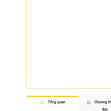
Tổng quan
Chương tr
dục