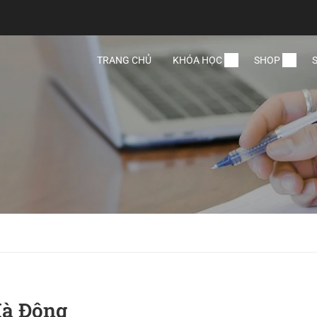
TRANG CHỦ
KHÓA HỌC
SHOP
Hà Đông