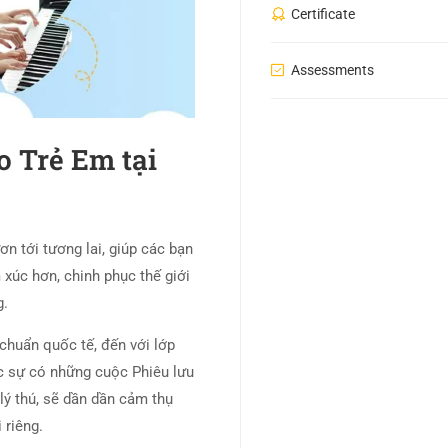
Certificate
Assessments
o Trẻ Em tại
 tới tương lai, giúp các bạn
xúc hơn, chinh phục thế giới
g.
chuẩn quốc tế, đến với lớp
c sự có những cuộc Phiêu lưu
lý thú, sẽ dần dần cảm thụ
 riêng.