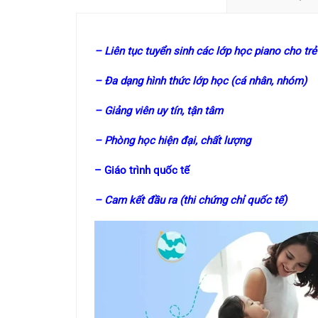
– Liên tục tuyển sinh các lớp học piano cho tr
– Đa dạng hình thức lớp học (cá nhân, nhóm)
– Giảng viên uy tín, tận tâm
– Phòng học hiện đại, chất lượng
– Giáo trình quốc tế
– Cam kết đầu ra (thi chứng chỉ quốc tế)