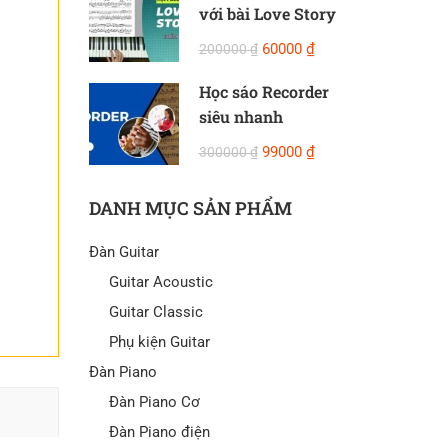
với bài Love Story
60000 ₫
200000 ₫
Học sáo Recorder
siêu nhanh
99000 ₫
300000 ₫
DANH MỤC SẢN PHẨM
Đàn Guitar
Guitar Acoustic
Guitar Classic
Phụ kiện Guitar
Đàn Piano
Đàn Piano Cơ
Đàn Piano điện