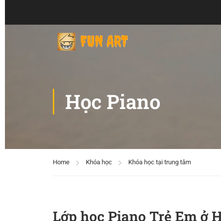
Học Piano
Home
Khóa học
Khóa học tại trung tâm
Lớp học Piano Trẻ Em ở 