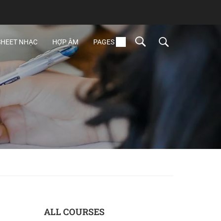
SHEET NHẠC
HỢP ÂM
PAGES
ALL COURSES