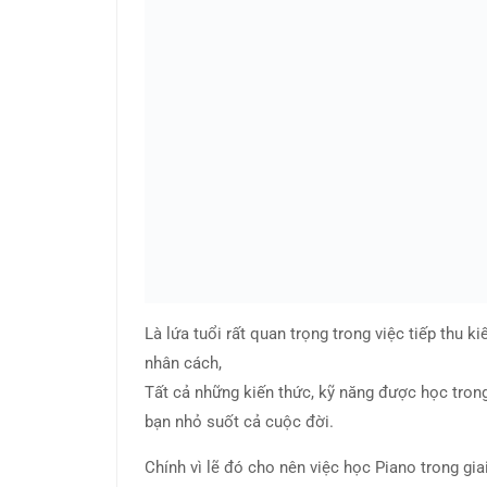
Là lứa tuổi rất quan trọng trong việc tiếp thu k
nhân cách,
Tất cả những kiến thức, kỹ năng được học trong
bạn nhỏ suốt cả cuộc đời.
Chính vì lẽ đó cho nên việc học Piano trong gia