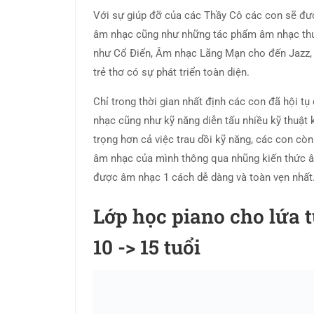
Với sự giúp đỡ của các Thầy Cô các con sẽ đư
âm nhạc cũng như những tác phẩm âm nhạc thu
như Cổ Điển, Âm nhạc Lãng Mạn cho đến Jazz, 
trẻ thơ có sự phát triển toàn diện.
Chỉ trong thời gian nhất định các con đã hội t
nhạc cũng như kỹ năng diễn tấu nhiều kỹ thuật 
trọng hơn cả việc trau dồi kỹ năng, các con cò
âm nhạc của mình thông qua nhũng kiến thức â
được âm nhạc 1 cách dễ dàng và toàn vẹn nhất
Lớp học piano cho lứa t
10 -> 15 tuổi