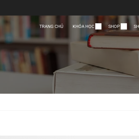
TRANG CHỦ
KHÓA HỌC
SHOP
SH