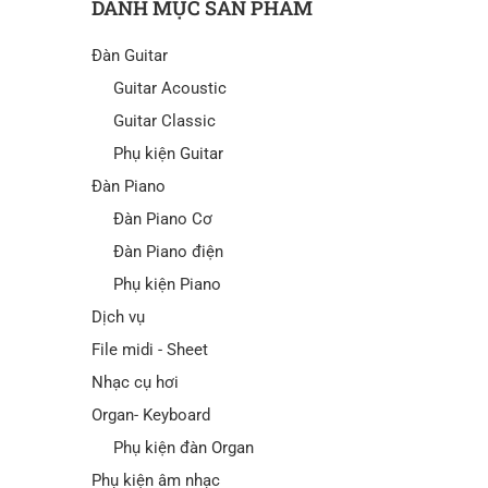
DANH MỤC SẢN PHẨM
Đàn Guitar
Guitar Acoustic
Guitar Classic
Phụ kiện Guitar
Đàn Piano
Đàn Piano Cơ
Đàn Piano điện
Phụ kiện Piano
Dịch vụ
File midi - Sheet
Nhạc cụ hơi
Organ- Keyboard
Phụ kiện đàn Organ
Phụ kiện âm nhạc