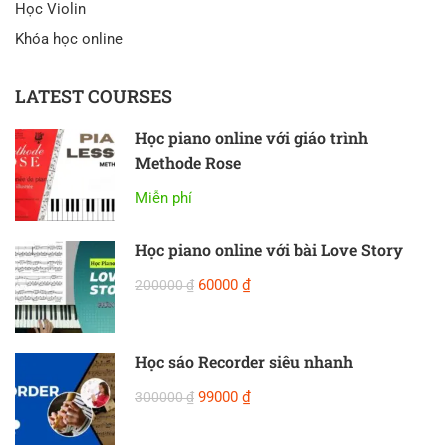
Học Violin
Khóa học online
LATEST COURSES
Học piano online với giáo trình
Methode Rose
Miễn phí
Học piano online với bài Love Story
60000 ₫
200000 ₫
Học sáo Recorder siêu nhanh
99000 ₫
300000 ₫