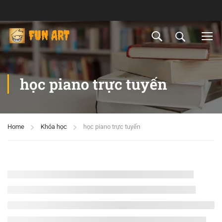
học piano trực tuyến
Home
Khóa học
học piano trực tuyến