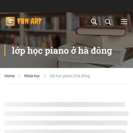
lớp học piano ở hà đông
Home
Khóa học
lớp học piano ở hà đông