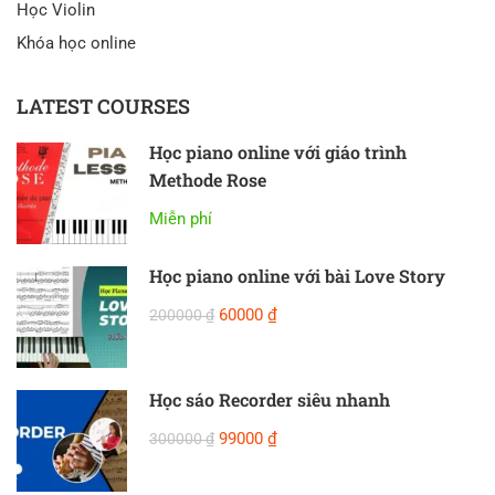
Học Violin
Khóa học online
LATEST COURSES
Học piano online với giáo trình
Methode Rose
Miễn phí
Học piano online với bài Love Story
60000 ₫
200000 ₫
Học sáo Recorder siêu nhanh
99000 ₫
300000 ₫