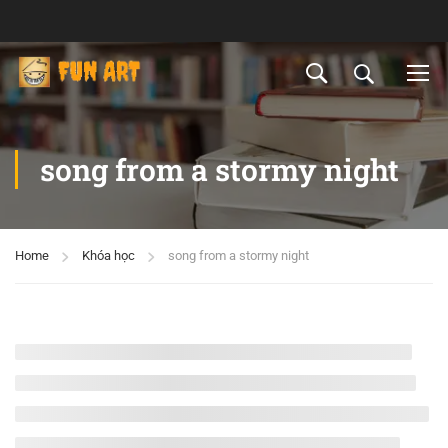
song from a stormy night
Home
Khóa học
song from a stormy night