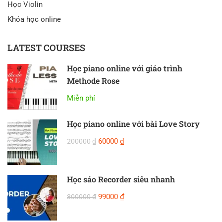
Học Violin
Khóa học online
LATEST COURSES
Học piano online với giáo trình
Methode Rose
Miễn phí
Học piano online với bài Love Story
60000 ₫
200000 ₫
Học sáo Recorder siêu nhanh
99000 ₫
300000 ₫