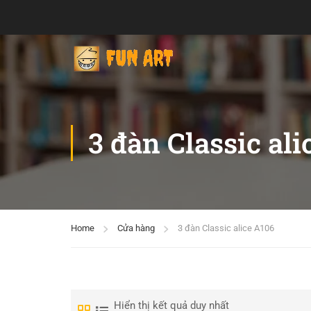
3 đàn Classic ali
Home
Cửa hàng
3 đàn Classic alice A106
Hiển thị kết quả duy nhất