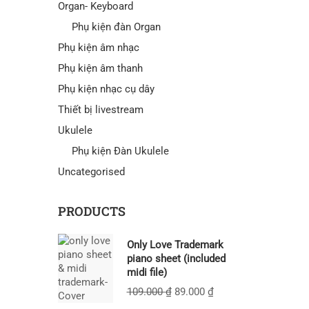
Organ- Keyboard
Phụ kiện đàn Organ
Phụ kiện âm nhạc
Phụ kiện âm thanh
Phụ kiện nhạc cụ dây
Thiết bị livestream
Ukulele
Phụ kiện Đàn Ukulele
Uncategorised
PRODUCTS
Only Love Trademark
piano sheet (included
midi file)
109.000
₫
89.000
₫