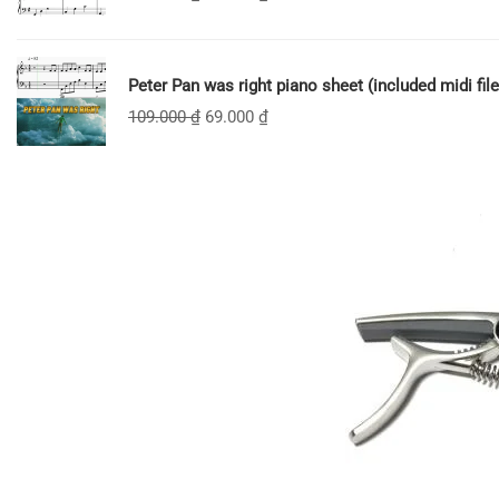
Peter Pan was right piano sheet (included midi file
109.000
₫
69.000
₫