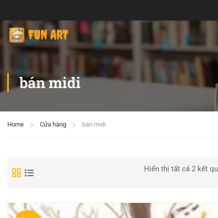
bán midi
Home
Cửa hàng
bán midi
Hiển thị tất cả 2 kết q