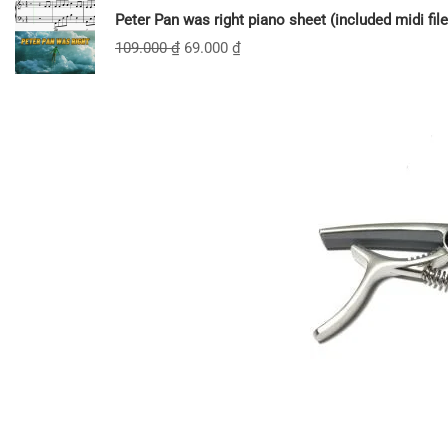
Peter Pan was right piano sheet (included midi file
109.000
₫
69.000
₫