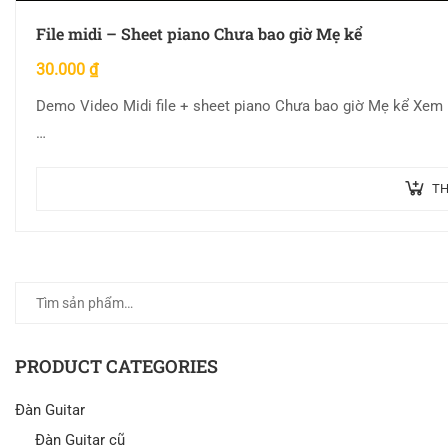
File midi – Sheet piano Chưa bao giờ Mẹ kể
30.000
₫
Demo Video Midi file + sheet piano Chưa bao giờ Mẹ kể Xem
…
TH
PRODUCT CATEGORIES
Đàn Guitar
Đàn Guitar cũ