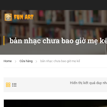
bản nhạc chưa bao giờ mẹ k
Home
Cửa hàng
bản nhạc chưa bao giờ mẹ kể
Hiển thị kết quả duy nh