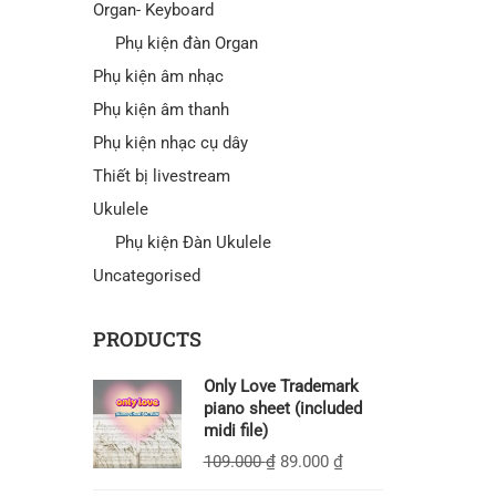
Organ- Keyboard
Phụ kiện đàn Organ
Phụ kiện âm nhạc
Phụ kiện âm thanh
Phụ kiện nhạc cụ dây
Thiết bị livestream
Ukulele
Phụ kiện Đàn Ukulele
Uncategorised
PRODUCTS
Only Love Trademark
piano sheet (included
midi file)
109.000
₫
89.000
₫