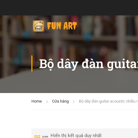
Bộ dây đàn guita
Home
Cửa hàng
Bộ dây đàn guitar acoustic nhiều
Hiển thị kết quả duy nhất