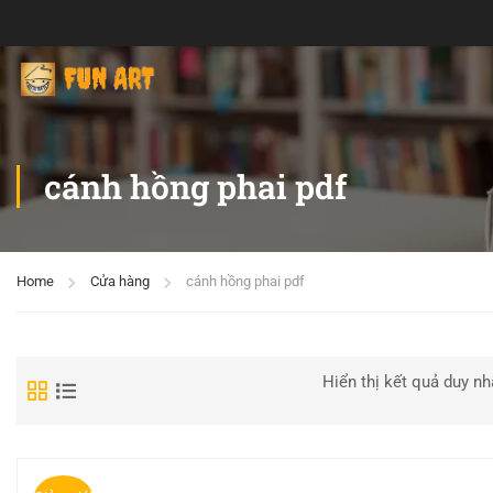
cánh hồng phai pdf
Home
Cửa hàng
cánh hồng phai pdf
Hiển thị kết quả duy nh