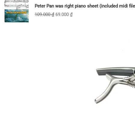
Peter Pan was right piano sheet (included midi file
109.000
₫
69.000
₫