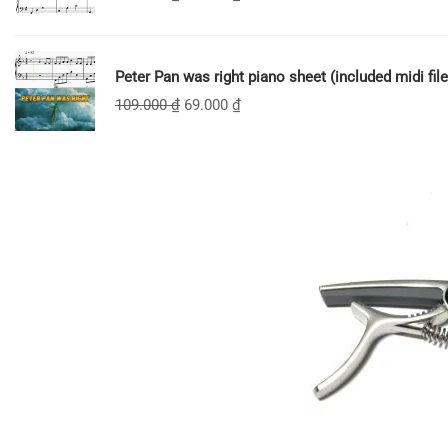
Peter Pan was right piano sheet (included midi file
109.000
₫
69.000
₫