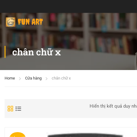
chân chữ x
Home
Cửa hàng
chân chữ x
Hiển thị kết quả duy nh