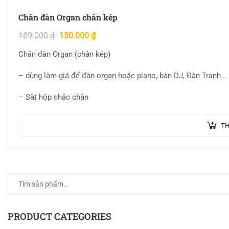
Chân đàn Organ chân kép
189.000
₫
150.000
₫
Chân đàn Organ (chân kép)
– dùng làm giá để đàn organ hoặc piano, bàn DJ, Đàn Tranh…
– Sắt hộp chắc chắn
TH
PRODUCT CATEGORIES