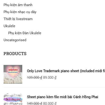
Phụ kiện âm thanh
Phụ kiện nhạc cụ dây
Thiết bị livestream
Ukulele
Phụ kiện Đàn Ukulele
Uncategorised
PRODUCTS
Only Love Trademark piano sheet (included midi fi
109.000
₫
89.000
₫
Sheet piano kèm file midi bài Cánh Hồng Phai
149.000
₫
80.000
₫