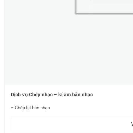
Dịch vụ Chép nhạc – kí âm bản nhạc
– Chép lại bản nhạc