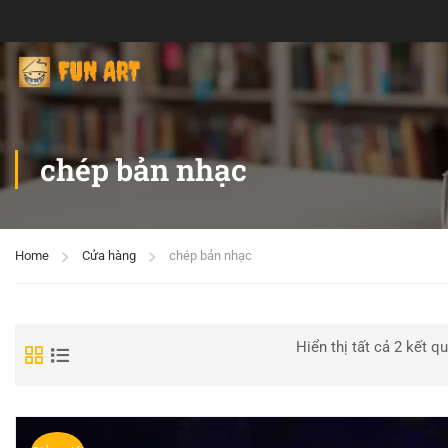
chép bản nhạc
Home
Cửa hàng
chép bản nhạc
Hiển thị tất cả 2 kết q