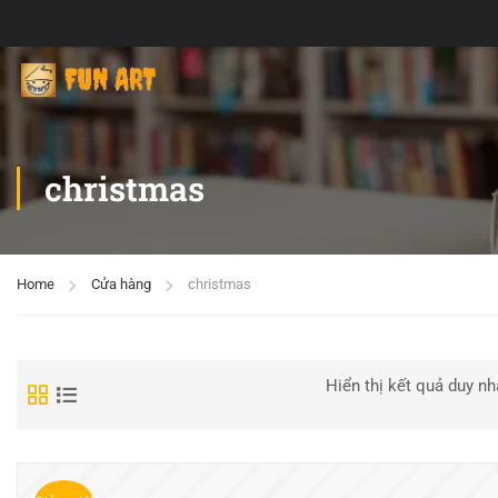
christmas
Home
Cửa hàng
christmas
Hiển thị kết quả duy nh