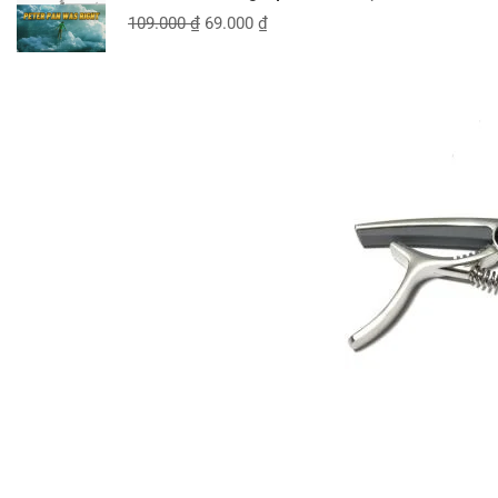
109.000
₫
69.000
₫