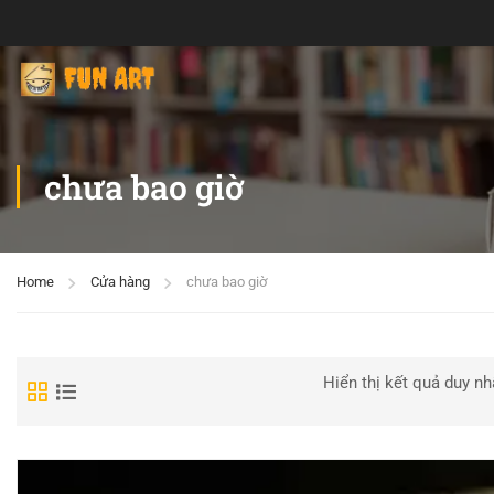
chưa bao giờ
Home
Cửa hàng
chưa bao giờ
Hiển thị kết quả duy nh