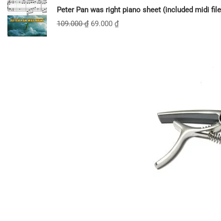
Peter Pan was right piano sheet (included midi file
109.000
₫
69.000
₫