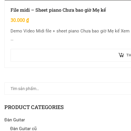
File midi – Sheet piano Chưa bao giờ Mẹ kể
30.000
₫
Demo Video Midi file + sheet piano Chưa bao giờ Mẹ kể Xem
…
TH
PRODUCT CATEGORIES
Đàn Guitar
Đàn Guitar cũ