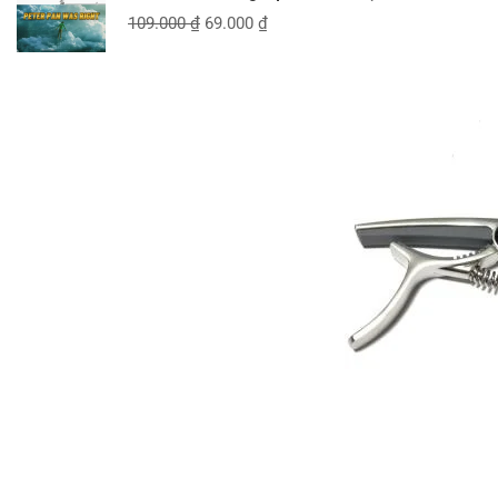
109.000
₫
69.000
₫