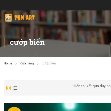
cướp biển
Home
Cửa hàng
cướp biển
Hiển thị kết quả duy nh