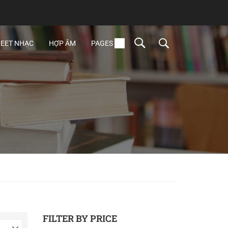
EET NHẠC
HỢP ÂM
PAGES
FILTER BY PRICE