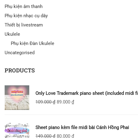
Phụ kiện âm thanh
Phụ kiện nhạc cụ dây
Thiết bị livestream
Ukulele
Phụ kiện Đàn Ukulele
Uncategorised
PRODUCTS
Only Love Trademark piano sheet (included midi fi
109.000
₫
89.000
₫
Sheet piano kèm file midi bài Cánh Hồng Phai
149.000
₫
80.000
₫