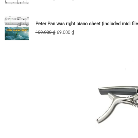
Peter Pan was right piano sheet (included midi file
109.000
₫
69.000
₫