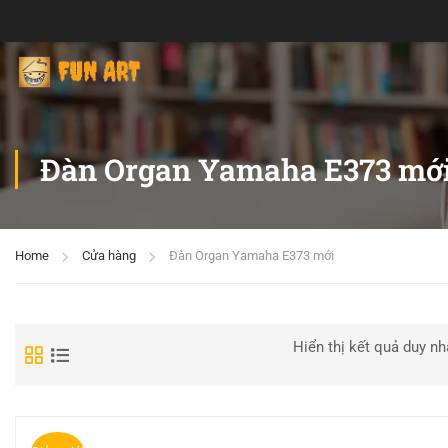
Đàn Organ Yamaha E373 mớ
Home
Cửa hàng
Đàn Organ Yamaha E373 mới
Hiển thị kết quả duy nh