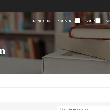
TRANG CHỦ
KHÓA HỌC
SHOP
SH
in