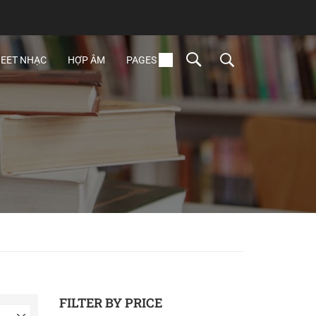
EET NHẠC
HỢP ÂM
PAGES
FILTER BY PRICE