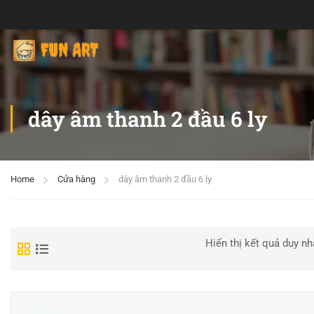
dây âm thanh 2 đầu 6 ly
Home
Cửa hàng
dây âm thanh 2 đầu 6 ly
Hiển thị kết quả duy nh