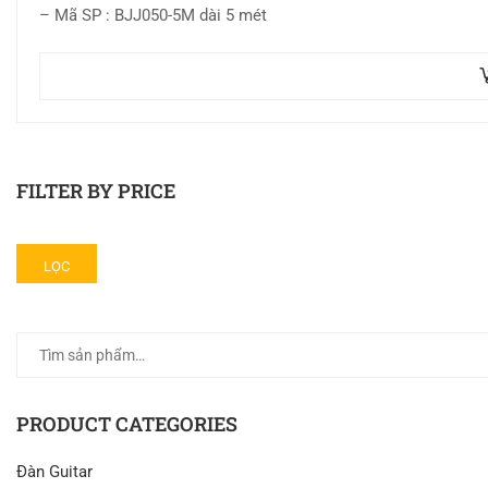
– Mã SP : BJJ050-5M dài 5 mét
FILTER BY PRICE
LỌC
PRODUCT CATEGORIES
Đàn Guitar