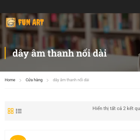
dây âm thanh nối dài
Home
Cửa hàng
dây âm thanh nối dài
Hiển thị tất cả 2 kết q