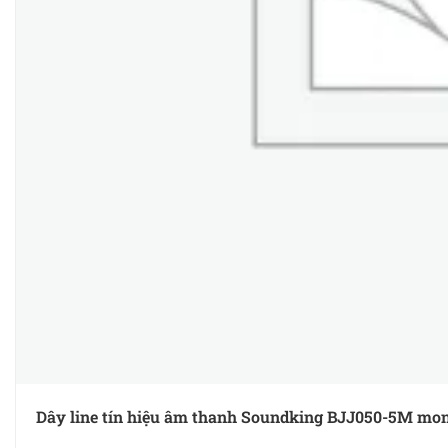
Dây line tín hiệu âm thanh Soundking BJJ050-5M mon