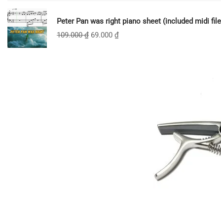
Peter Pan was right piano sheet (included midi file
109.000
₫
69.000
₫