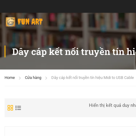
Dây cáp kết nối truyền tín h
Home
Cửa hàng
Dây cáp kết nối truyền tín hiệu Midi to USB Cable
Hiển thị kết quả duy nh