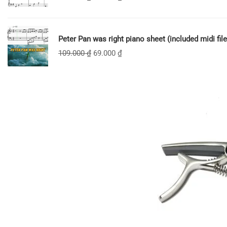
Peter Pan was right piano sheet (included midi file
109.000
₫
69.000
₫