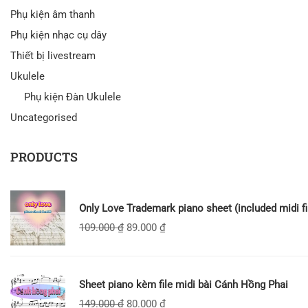
Phụ kiện âm thanh
Phụ kiện nhạc cụ dây
Thiết bị livestream
Ukulele
Phụ kiện Đàn Ukulele
Uncategorised
PRODUCTS
Only Love Trademark piano sheet (included midi fi
109.000
₫
89.000
₫
Sheet piano kèm file midi bài Cánh Hồng Phai
149.000
₫
80.000
₫