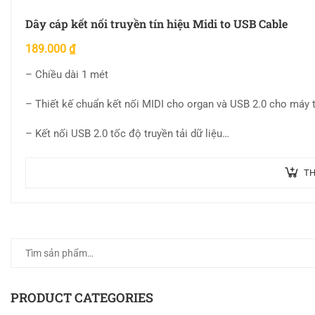
Dây cáp kết nối truyền tín hiệu Midi to USB Cable
189.000
₫
– Chiều dài 1 mét
– Thiết kế chuẩn kết nối MIDI cho organ và USB 2.0 cho máy t
– Kết nối USB 2.0 tốc độ truyền tải dữ liệu…
TH
PRODUCT CATEGORIES