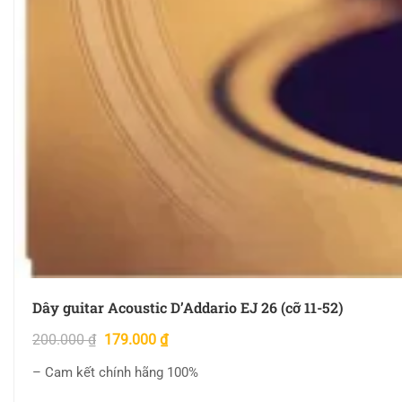
Dây guitar Acoustic D’Addario EJ 26 (cỡ 11-52)
200.000
₫
179.000
₫
– Cam kết chính hãng 100%