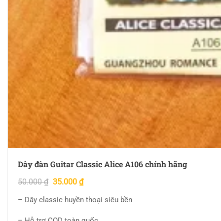
Dây đàn Guitar Classic Alice A106 chính hãng
50.000
₫
35.000
₫
– Dây classic huyền thoại siêu bền
– Hỗ trợ COD toàn quốc