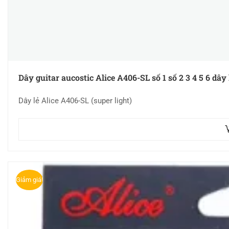
Dây guitar aucostic Alice A406-SL số 1 số 2 3 4 5 6 dây 
Dây lẻ Alice A406-SL (super light)
Giảm giá!