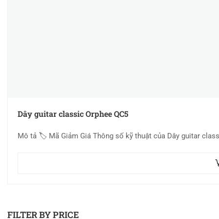
Dây guitar classic Orphee QC5
Mô tả 🏷 Mã Giảm Giá Thông số kỹ thuật của Dây guitar classi
FILTER BY PRICE