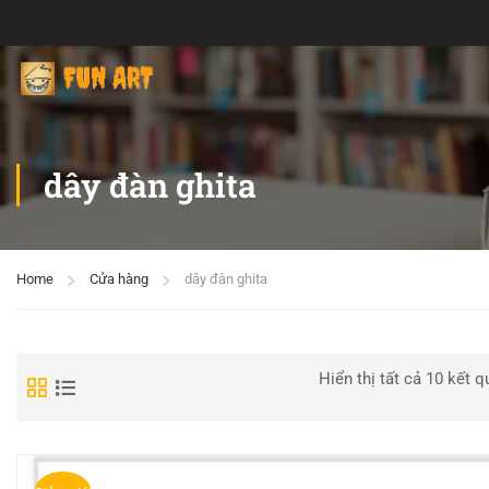
dây đàn ghita
Home
Cửa hàng
dây đàn ghita
Hiển thị tất cả 10 kết q