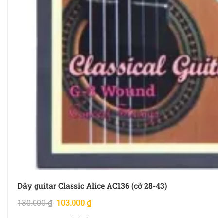
Dây guitar Classic Alice AC136 (cỡ 28-43)
130.000
₫
103.000
₫