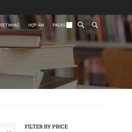
EET NHẠC
HỢP ÂM
PAGES
FILTER BY PRICE