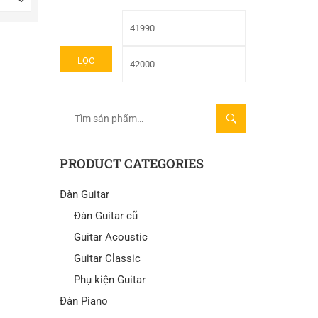
LỌC
TÌM
KIẾM
PRODUCT CATEGORIES
Đàn Guitar
Đàn Guitar cũ
Guitar Acoustic
Guitar Classic
Phụ kiện Guitar
Đàn Piano