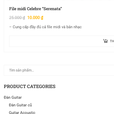
File midi Celebre “Serenata”
25.000
₫
10.000
₫
– Cung cấp đầy đủ cả file midi và bản nhạc
TH
PRODUCT CATEGORIES
Đàn Guitar
Đàn Guitar cũ
Guitar Acoustic