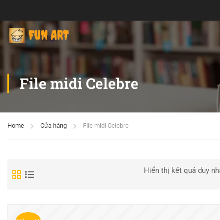
File midi Celebre
Home
Cửa hàng
File midi Celebre
Hiển thị kết quả duy nh