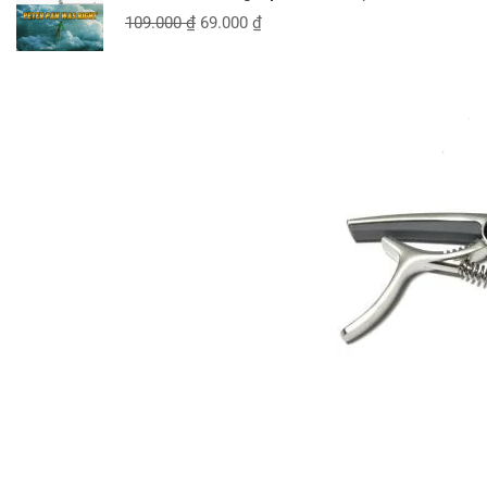
109.000
₫
69.000
₫