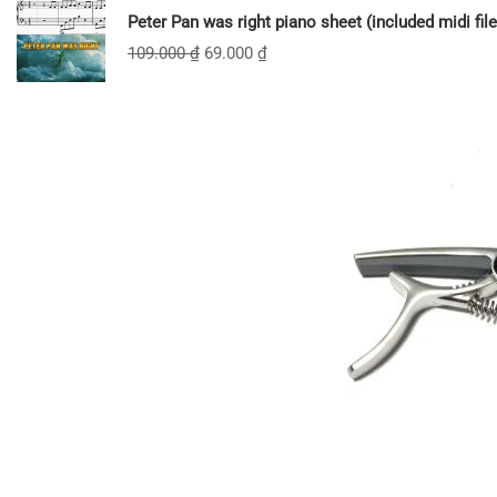
Peter Pan was right piano sheet (included midi file
109.000
₫
69.000
₫