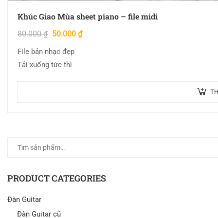
Khúc Giao Mùa sheet piano – file midi
80.000
₫
50.000
₫
File bản nhạc đẹp
Tải xuống tức thì
TH
PRODUCT CATEGORIES
Đàn Guitar
Đàn Guitar cũ