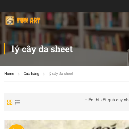
lý cây đa sheet
Home
Cửa hàng
lý cây đa sheet
Hiển thị kết quả duy nh