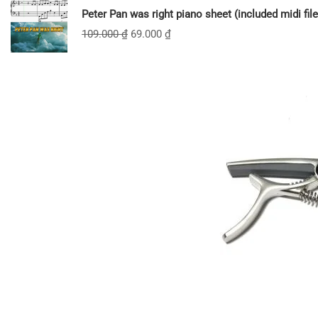
Peter Pan was right piano sheet (included midi file
109.000
₫
69.000
₫