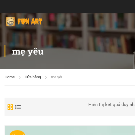
mẹ yêu
Home
Cửa hàng
mẹ yêu
Hiển thị kết quả duy nh