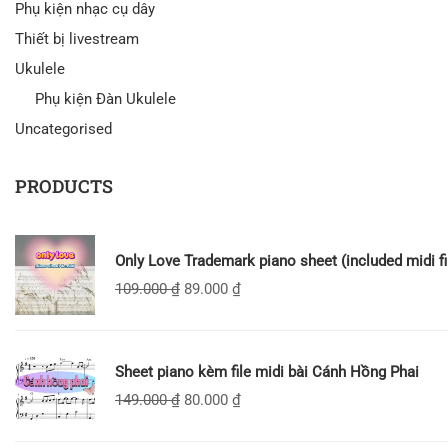
Phụ kiện nhạc cụ dây
Thiết bị livestream
Ukulele
Phụ kiện Đàn Ukulele
Uncategorised
PRODUCTS
Only Love Trademark piano sheet (included midi fi
109.000
₫
89.000
₫
Sheet piano kèm file midi bài Cánh Hồng Phai
149.000
₫
80.000
₫