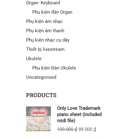
Organ- Keyboard
Phụ kiện đàn Organ
Phụ kiện âm nhạc
Phụ kiện âm thanh
Phụ kiện nhạc cụ dây
Thiết bị livestream
Ukulele
Phụ kiện Đàn Ukulele
Uncategorised
PRODUCTS
Only Love Trademark
piano sheet (included
midi file)
109.000
₫
89.000
₫