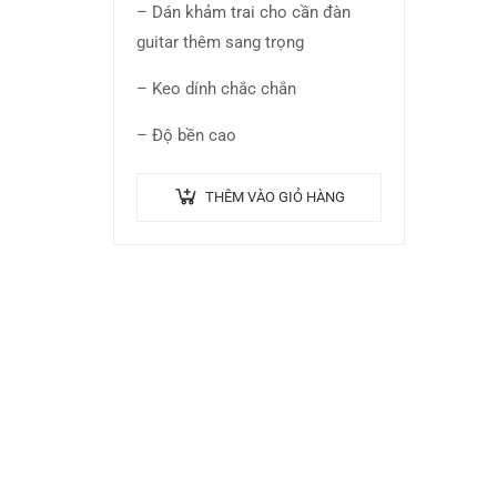
– Dán khảm trai cho cần đàn
guitar thêm sang trọng
– Keo dính chắc chắn
– Độ bền cao
THÊM VÀO GIỎ HÀNG