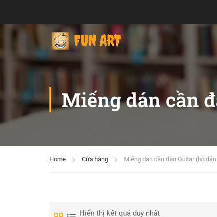
Miếng dán cần đà
Home
Cửa hàng
Miếng dán cần đàn Guitar (bộ dán 
Hiển thị kết quả duy nhất