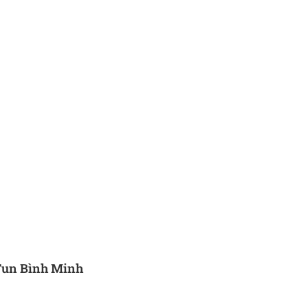
Fun Bình Minh