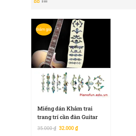
Giảm giá!
Miếng dán Khảm trai
trang trí cần đàn Guitar
35.000
₫
32.000
₫