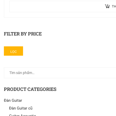
TH
FILTER BY PRICE
LỌC
PRODUCT CATEGORIES
Đàn Guitar
Đàn Guitar cũ