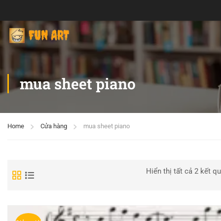
mua sheet piano
Home
Cửa hàng
mua sheet piano
Hiển thị tất cả 2 kết q