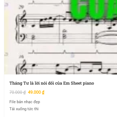
Tháng Tư là lời nói dối của Em Sheet piano
70.000
₫
49.000
₫
File bản nhạc đẹp
Tải xuống tức thì