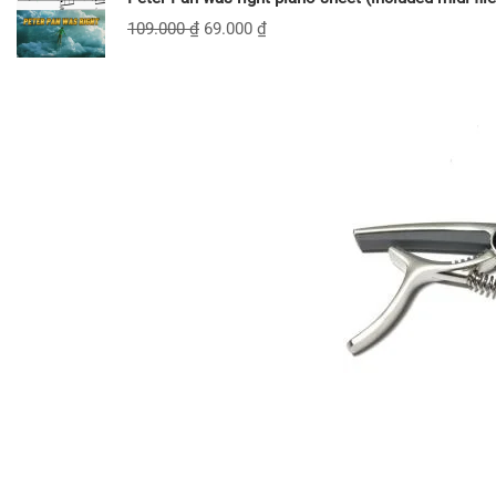
109.000
₫
69.000
₫