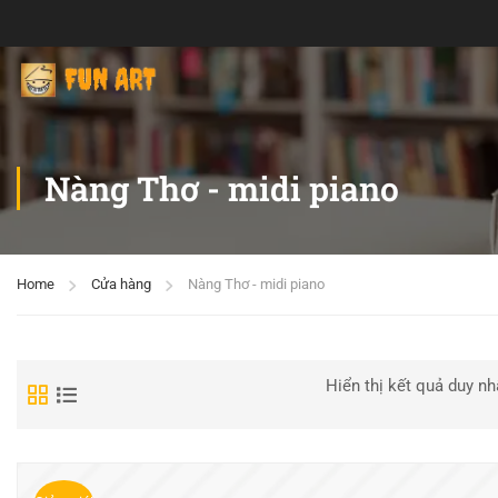
Nàng Thơ - midi piano
Home
Cửa hàng
Nàng Thơ - midi piano
Hiển thị kết quả duy nh