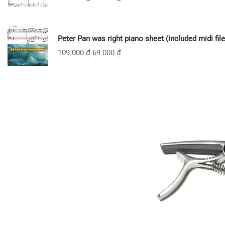
Peter Pan was right piano sheet (included midi file
109.000
₫
69.000
₫