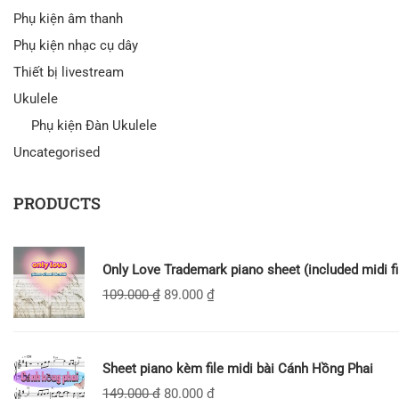
Phụ kiện âm thanh
Phụ kiện nhạc cụ dây
Thiết bị livestream
Ukulele
Phụ kiện Đàn Ukulele
Uncategorised
PRODUCTS
Only Love Trademark piano sheet (included midi fi
109.000
₫
89.000
₫
Sheet piano kèm file midi bài Cánh Hồng Phai
149.000
₫
80.000
₫