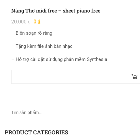
Nàng Thơ midi free – sheet piano free
20.000
₫
0
₫
– Biên soạn rõ ràng
– Tặng kèm file ảnh bản nhạc
– Hỗ trợ cài đặt sử dụng phần mềm Synthesia
PRODUCT CATEGORIES