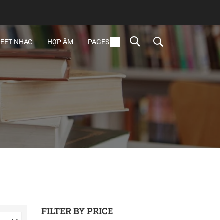
EET NHẠC
HỢP ÂM
PAGES
FILTER BY PRICE