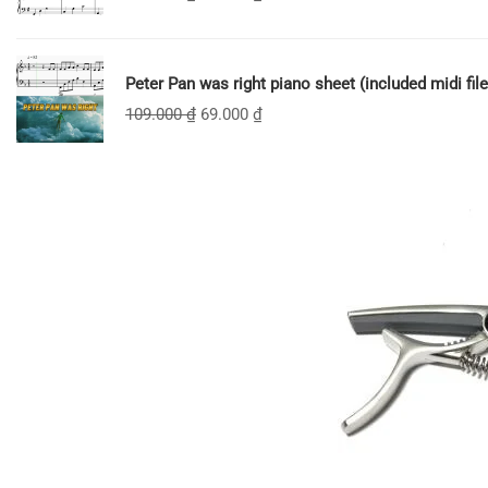
Peter Pan was right piano sheet (included midi file
109.000
₫
69.000
₫