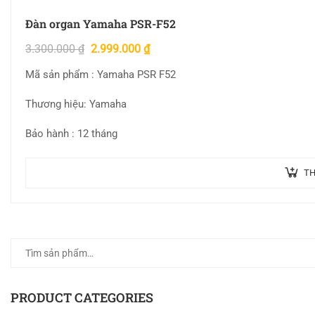
Đàn organ Yamaha PSR-F52
3.300.000
₫
2.999.000
₫
Mã sản phẩm : Yamaha PSR F52
Thương hiệu: Yamaha
Bảo hành : 12 tháng
TH
PRODUCT CATEGORIES