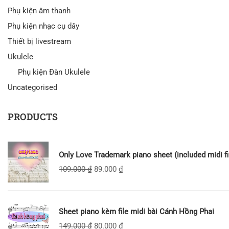
Phụ kiện âm thanh
Phụ kiện nhạc cụ dây
Thiết bị livestream
Ukulele
Phụ kiện Đàn Ukulele
Uncategorised
PRODUCTS
Only Love Trademark piano sheet (included midi fi
109.000
₫
89.000
₫
Sheet piano kèm file midi bài Cánh Hồng Phai
149.000
₫
80.000
₫