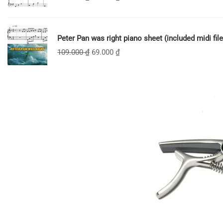
Peter Pan was right piano sheet (included midi file
109.000
₫
69.000
₫