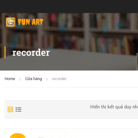
recorder
Home
Cửa hàng
recorder
Hiển thị kết quả duy nh