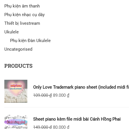
Phụ kiện âm thanh
Phụ kiện nhạc cụ dây
Thiết bị livestream
Ukulele
Phụ kiện Đàn Ukulele
Uncategorised
PRODUCTS
Only Love Trademark piano sheet (included midi fi
109.000
₫
89.000
₫
Sheet piano kèm file midi bài Cánh Hồng Phai
149.000
₫
80.000
₫