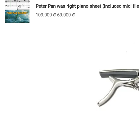
Peter Pan was right piano sheet (included midi file
109.000
₫
69.000
₫