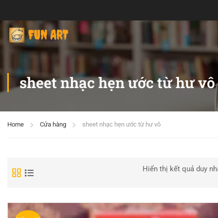
sheet nhạc hẹn ước từ hư vô
Home
Cửa hàng
sheet nhạc hẹn ước từ hư vô
Hiển thị kết quả duy nh