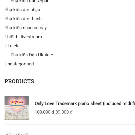
Phụ kiện đàn Organ
Phụ kiện âm nhạc
Phụ kiện âm thanh
Phụ kiện nhạc cụ dây
Thiết bị livestream
Ukulele
Phụ kiện Đàn Ukulele
Uncategorised
PRODUCTS
Only Love Trademark piano sheet (included midi fi
109.000
₫
89.000
₫