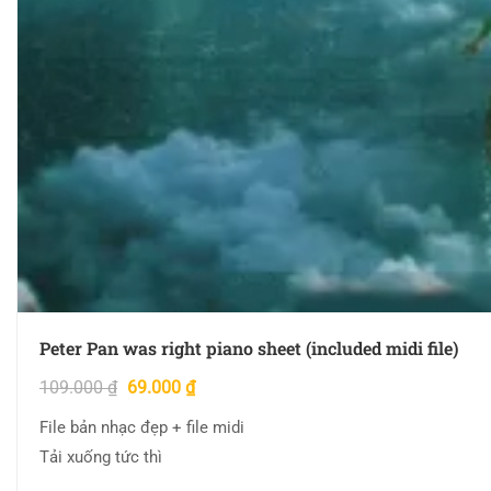
Peter Pan was right piano sheet (included midi file)
109.000
₫
69.000
₫
File bản nhạc đẹp + file midi
Tải xuống tức thì