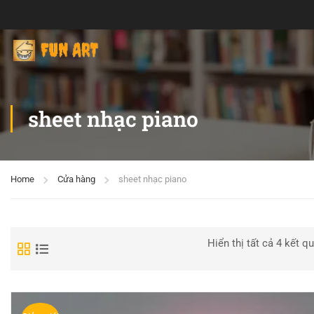
sheet nhạc piano
Home
Cửa hàng
sheet nhạc piano
Hiển thị tất cả 4 kết q