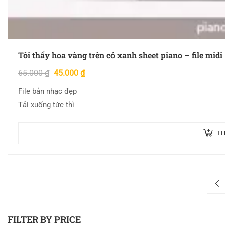
Tôi thấy hoa vàng trên cỏ xanh sheet piano – file midi
65.000
₫
45.000
₫
File bản nhạc đẹp
Tải xuống tức thì
TH
FILTER BY PRICE