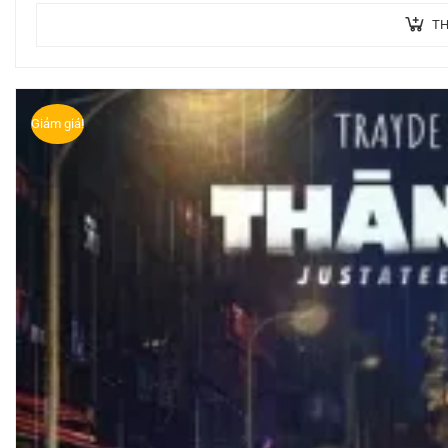
TH
Giảm giá!