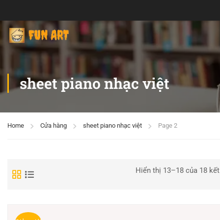
sheet piano nhạc việt
Home
Cửa hàng
sheet piano nhạc việt
Page 2
Hiển thị 13–18 của 18 kết