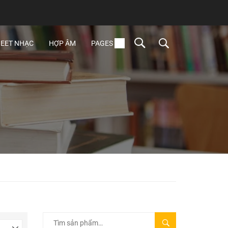
EET NHẠC
HỢP ÂM
PAGES
TÌM