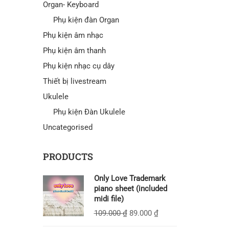
Organ- Keyboard
Phụ kiện đàn Organ
Phụ kiện âm nhạc
Phụ kiện âm thanh
Phụ kiện nhạc cụ dây
Thiết bị livestream
Ukulele
Phụ kiện Đàn Ukulele
Uncategorised
PRODUCTS
Only Love Trademark
piano sheet (included
midi file)
109.000
₫
89.000
₫