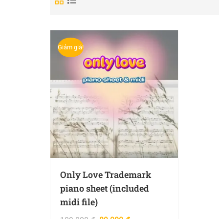
Giảm giá!
Only Love Trademark
piano sheet (included
midi file)