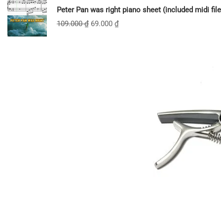
Peter Pan was right piano sheet (included midi file
109.000
₫
69.000
₫