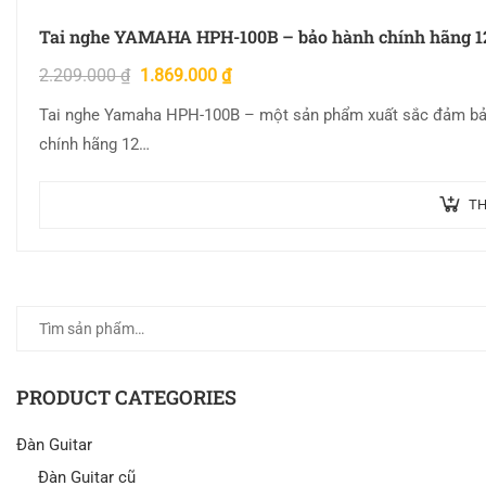
Tai nghe YAMAHA HPH-100B – bảo hành chính hãng 1
2.209.000
₫
1.869.000
₫
Tai nghe Yamaha HPH-100B – một sản phẩm xuất sắc đảm bảo
chính hãng 12…
TH
PRODUCT CATEGORIES
Đàn Guitar
Đàn Guitar cũ