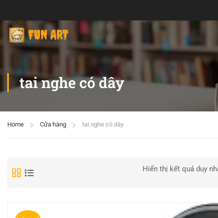
tai nghe có dây
Home
Cửa hàng
tai nghe có dây
Hiển thị kết quả duy nh