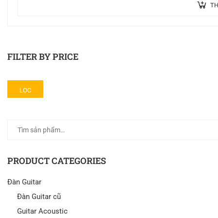
TH
FILTER BY PRICE
LỌC
PRODUCT CATEGORIES
Đàn Guitar
Đàn Guitar cũ
Guitar Acoustic