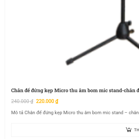
Chân đế đứng kẹp Micro thu âm bom mic stand-chân đ
240.000
₫
220.000
₫
Mô tả Chân đế đứng kẹp Micro thu âm bom mic stand – c
TH