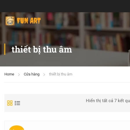
thiết bị thu âm
Home
Cửa hàng
thiết bị thu âm
Hiển thị tất cả 7 kết q