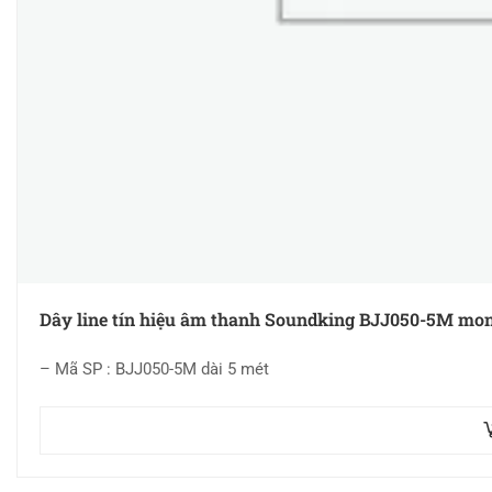
Dây line tín hiệu âm thanh Soundking BJJ050-5M mon
– Mã SP : BJJ050-5M dài 5 mét