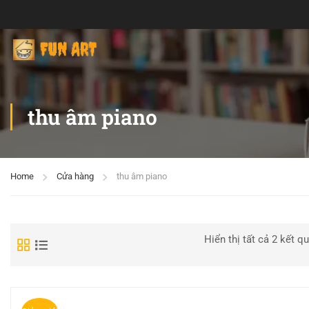
thu âm piano
Home
Cửa hàng
thu âm piano
Hiển thị tất cả 2 kết q