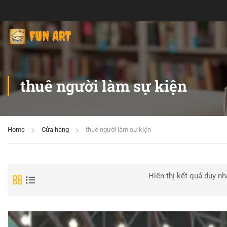
thuê người làm sự kiện
Home
Cửa hàng
thuê người làm sự kiện
Hiển thị kết quả duy nh