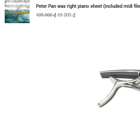
Peter Pan was right piano sheet (included midi file
109.000
₫
69.000
₫