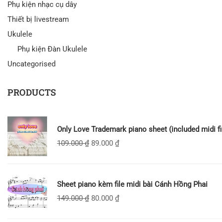
Phụ kiện nhạc cụ dây
Thiết bị livestream
Ukulele
Phụ kiện Đàn Ukulele
Uncategorised
PRODUCTS
Only Love Trademark piano sheet (included midi fi
109.000
₫
89.000
₫
Sheet piano kèm file midi bài Cánh Hồng Phai
149.000
₫
80.000
₫