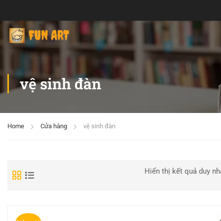
vệ sinh đàn
Home
Cửa hàng
vệ sinh đàn
Hiển thị kết quả duy nh