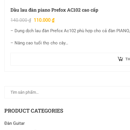
Dầu lau đàn piano Prefox AC102 cao cấp
140.000
₫
110.000
₫
– Dung dịch lau đàn Prefox Ac102 phù hợp cho cả đàn PIANO
– Nâng cao tuổi thọ cho cây…
TH
PRODUCT CATEGORIES
Đàn Guitar