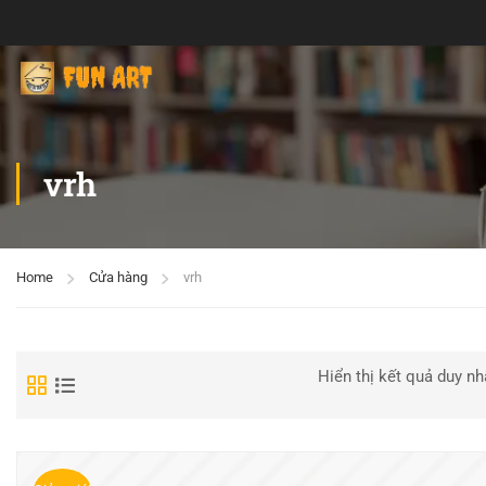
vrh
Home
Cửa hàng
vrh
Hiển thị kết quả duy nh