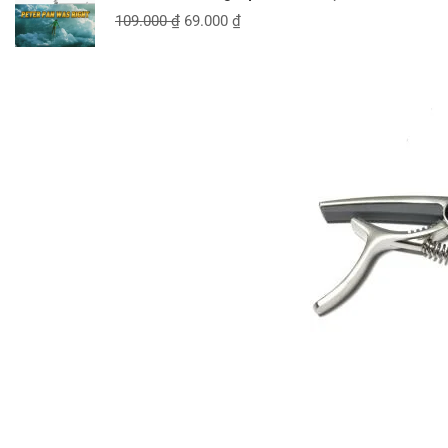
109.000
₫
69.000
₫