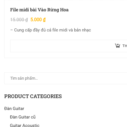
File midi bài Vào Rừng Hoa
15.000
₫
5.000
₫
– Cung cấp đầy đủ cả file midi và bản nhạc
TH
PRODUCT CATEGORIES
Đàn Guitar
Đàn Guitar cũ
Guitar Acoustic