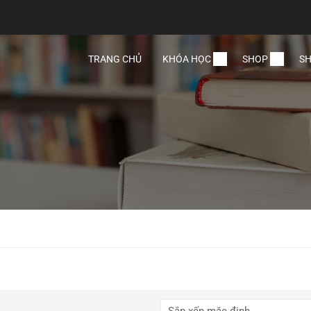
TRANG CHỦ
KHÓA HỌC
SHOP
SH